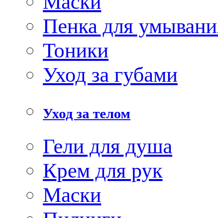
Маски
Пенка для умывани
Тоники
Уход за губами
Уход за телом
Гели для душа
Крем для рук
Маски