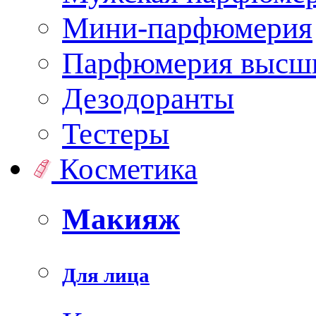
Мини-парфюмерия
Парфюмерия высши
Дезодоранты
Тестеры
Косметика
Макияж
Для лица