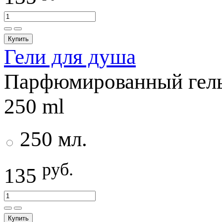
Купить
Гели для душа
Парфюмированный гель 
250 ml
250 мл.
руб.
135
Купить