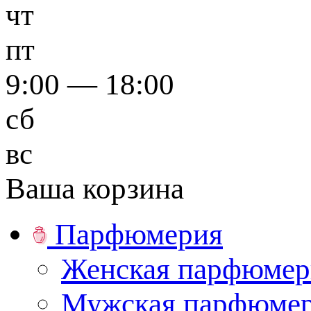
чт
пт
9:00 — 18:00
сб
вс
Ваша корзина
Парфюмерия
Женская парфюмер
Мужская парфюме