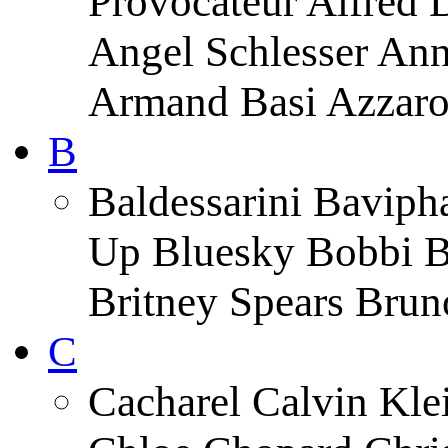
Provocateur Alfred 
Angel Schlesser An
Armand Basi Azzar
B
Baldessarini Baviph
Up Bluesky Bobbi B
Britney Spears Brun
C
Cacharel Calvin Klei