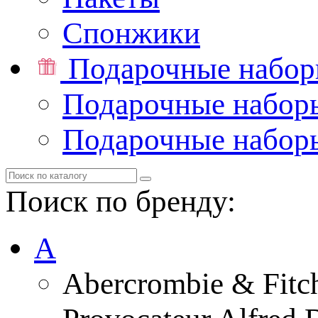
Спонжики
Подарочные набо
Подарочные набор
Подарочные набор
Поиск по бренду:
A
Abercrombie & Fitc