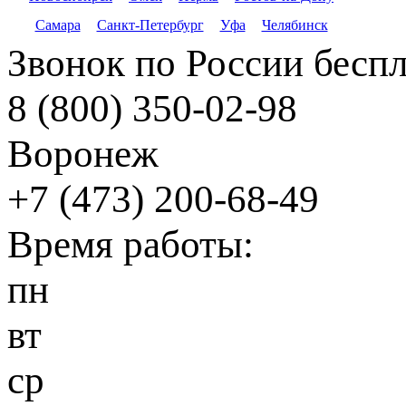
Самара
Санкт-Петербург
Уфа
Челябинск
Звонок по России бесп
8 (800) 350-02-98
Воронеж
+7 (473) 200-68-49
Время работы:
пн
вт
ср