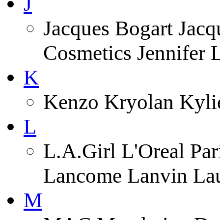
J
Jacques Bogart Jacqu
Cosmetics Jennifer
K
Kenzo Kryolan Kyli
L
L.A.Girl L'Oreal Pa
Lancome Lanvin Lau
M