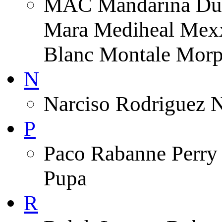
MAC Mandarina Duc
Mara Mediheal Mexx
Blanc Montale Morp
N
Narciso Rodriguez 
P
Paco Rabanne Perry 
Pupa
R