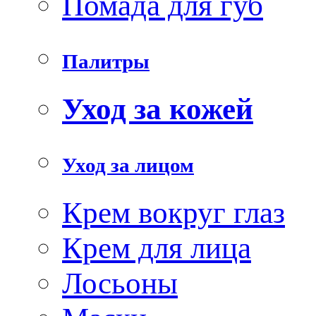
Помада для губ
Палитры
Уход за кожей
Уход за лицом
Крем вокруг глаз
Крем для лица
Лосьоны