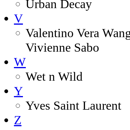
Urban Decay
V
Valentino Vera Wang 
Vivienne Sabo
W
Wet n Wild
Y
Yves Saint Laurent
Z