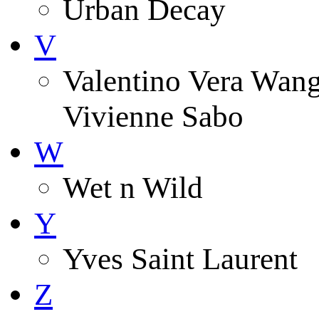
Urban Decay
V
Valentino Vera Wang 
Vivienne Sabo
W
Wet n Wild
Y
Yves Saint Laurent
Z