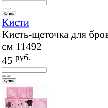
Купить
Кисти
Кисть-щеточка для брове
см 11492
руб.
45
Купить