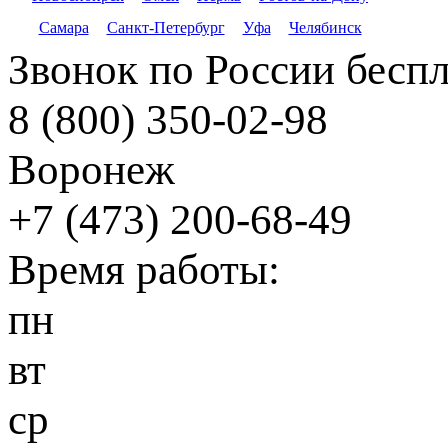
Самара
Санкт-Петербург
Уфа
Челябинск
Звонок по России бесп
8 (800) 350-02-98
Воронеж
+7 (473) 200-68-49
Время работы:
пн
вт
ср