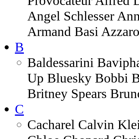
Provocateur Alfred 
Angel Schlesser An
Armand Basi Azzar
B
Baldessarini Baviph
Up Bluesky Bobbi B
Britney Spears Brun
C
Cacharel Calvin Klei