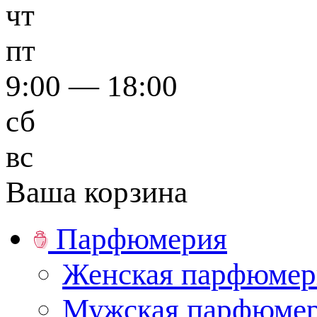
чт
пт
9:00 — 18:00
сб
вс
Ваша корзина
Парфюмерия
Женская парфюмер
Мужская парфюме