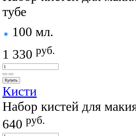
тубе
100 мл.
руб.
1 330
Купить
Кисти
Набор кистей для маки
руб.
640