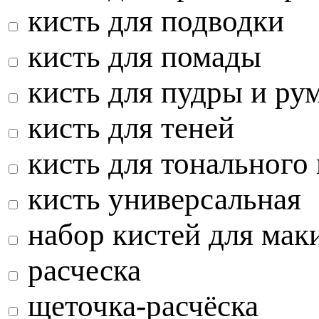
кисть для подводки
кисть для помады
кисть для пудры и ру
кисть для теней
кисть для тонального
кисть универсальная
набор кистей для мак
расческа
щеточка-расчёска