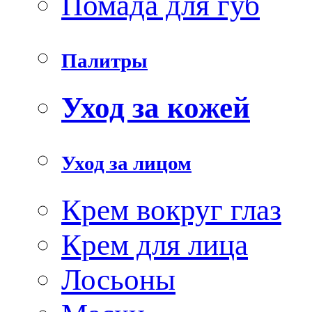
Помада для губ
Палитры
Уход за кожей
Уход за лицом
Крем вокруг глаз
Крем для лица
Лосьоны