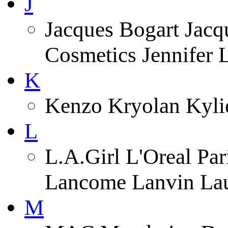
J
Jacques Bogart Jacqu
Cosmetics Jennifer
K
Kenzo Kryolan Kyli
L
L.A.Girl L'Oreal Pa
Lancome Lanvin Lau
M