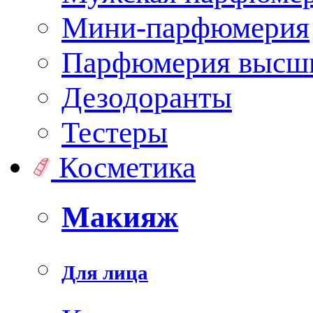
Мини-парфюмерия
Парфюмерия высши
Дезодоранты
Тестеры
Косметика
Макияж
Для лица