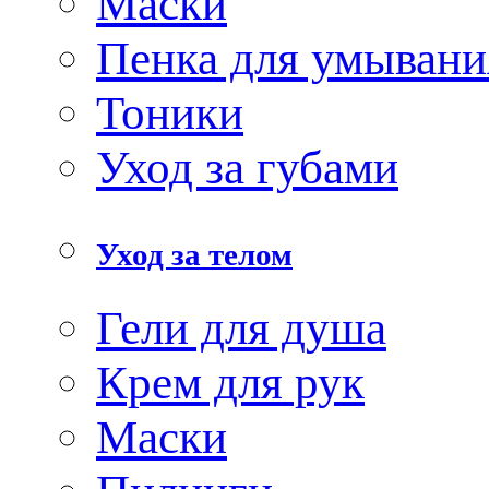
Маски
Пенка для умывани
Тоники
Уход за губами
Уход за телом
Гели для душа
Крем для рук
Маски