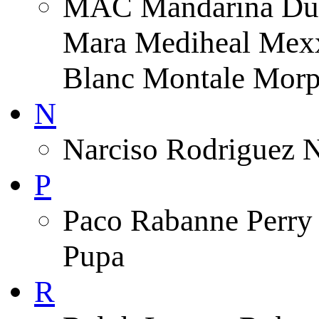
MAC Mandarina Duc
Mara Mediheal Mexx
Blanc Montale Morp
N
Narciso Rodriguez 
P
Paco Rabanne Perry 
Pupa
R