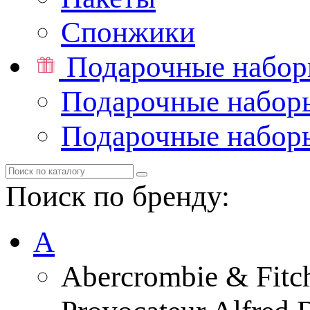
Спонжики
Подарочные набо
Подарочные набор
Подарочные набор
Поиск по бренду:
A
Abercrombie & Fitc