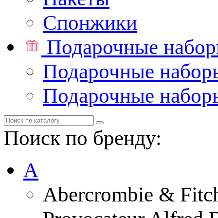
Спонжики
Подарочные набо
Подарочные набор
Подарочные набор
Поиск по бренду:
A
Abercrombie & Fitc