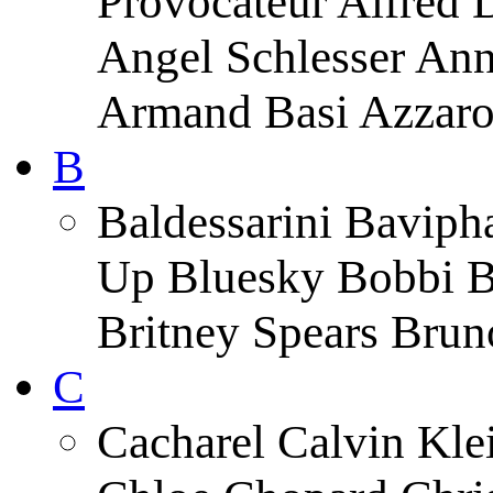
Provocateur Alfred 
Angel Schlesser An
Armand Basi Azzar
B
Baldessarini Baviph
Up Bluesky Bobbi B
Britney Spears Brun
C
Cacharel Calvin Klei