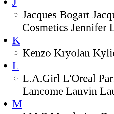
J
Jacques Bogart Jacqu
Cosmetics Jennifer
K
Kenzo Kryolan Kyli
L
L.A.Girl L'Oreal Pa
Lancome Lanvin Lau
M