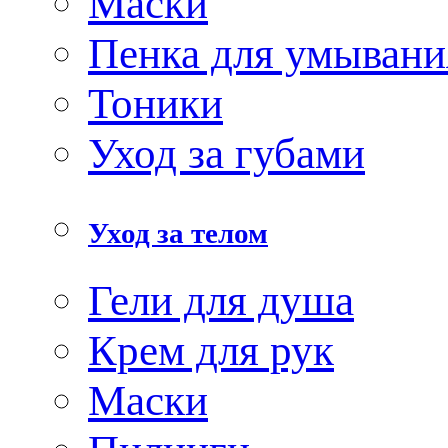
Маски
Пенка для умывани
Тоники
Уход за губами
Уход за телом
Гели для душа
Крем для рук
Маски