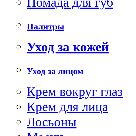
Помада для губ
Палитры
Уход за кожей
Уход за лицом
Крем вокруг глаз
Крем для лица
Лосьоны