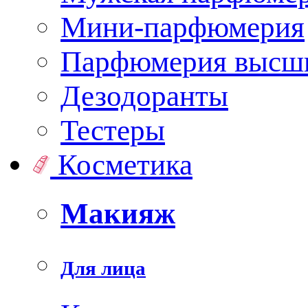
Мини-парфюмерия
Парфюмерия высши
Дезодоранты
Тестеры
Косметика
Макияж
Для лица