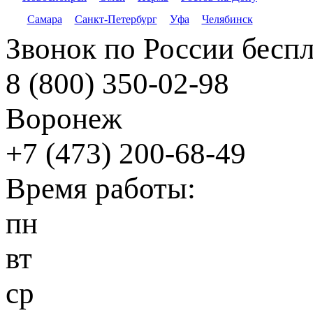
Самара
Санкт-Петербург
Уфа
Челябинск
Звонок по России бесп
8 (800) 350-02-98
Воронеж
+7 (473) 200-68-49
Время работы:
пн
вт
ср