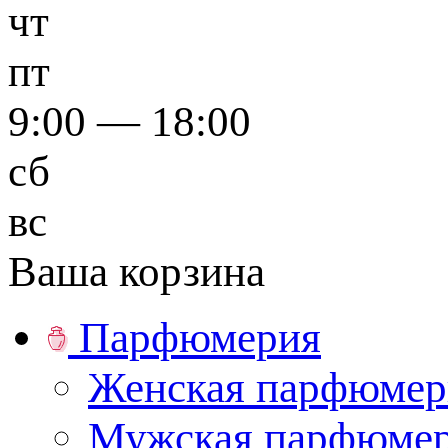
чт
пт
9:00 — 18:00
сб
вс
Ваша корзина
Парфюмерия
Женская парфюмер
Мужская парфюме