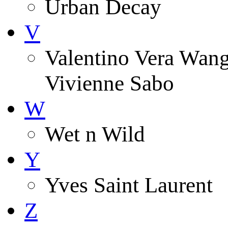
Urban Decay
V
Valentino Vera Wang 
Vivienne Sabo
W
Wet n Wild
Y
Yves Saint Laurent
Z