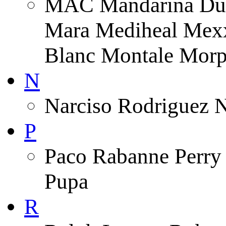
MAC Mandarina Duc
Mara Mediheal Mexx
Blanc Montale Morp
N
Narciso Rodriguez 
P
Paco Rabanne Perry 
Pupa
R