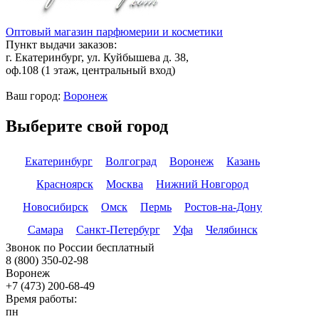
Оптовый магазин парфюмерии и косметики
Пункт выдачи заказов:
г. Екатеринбург, ул. Куйбышева д. 38,
оф.108 (1 этаж, центральный вход)
Ваш город:
Воронеж
Выберите свой город
Екатеринбург
Волгоград
Воронеж
Казань
Красноярск
Москва
Нижний Новгород
Новосибирск
Омск
Пермь
Ростов-на-Дону
Самара
Санкт-Петербург
Уфа
Челябинск
Звонок по России бесплатный
8 (800) 350-02-98
Воронеж
+7 (473) 200-68-49
Время работы:
пн