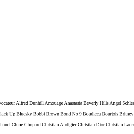
ocateur Alfred Dunhill Amouage Anastasia Beverly Hills Angel Schl
Black Up Bluesky Bobbi Brown Bond No 9 Boudicca Bourjois Britney 
Chanel Chloe Chopard Christian Audigier Christian Dior Christian Lacr