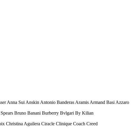
esser Anna Sui Anskin Antonio Banderas Aramis Armand Basi Azzaro
Spears Bruno Banani Burberry Bvlgari By Kilian
oix Christina Aguilera Ciracle Clinique Coach Creed