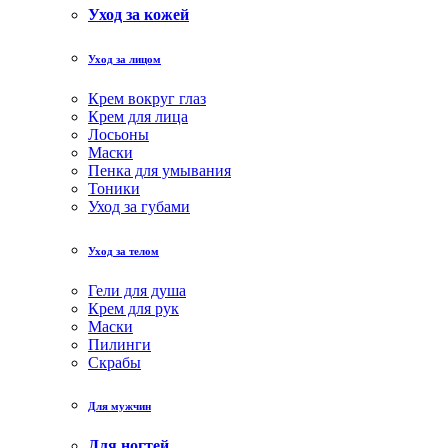
Уход за кожей
Уход за лицом
Крем вокруг глаз
Крем для лица
Лосьоны
Маски
Пенка для умывания
Тоники
Уход за губами
Уход за телом
Гели для душа
Крем для рук
Маски
Пилинги
Скрабы
Для мужчин
Для ногтей