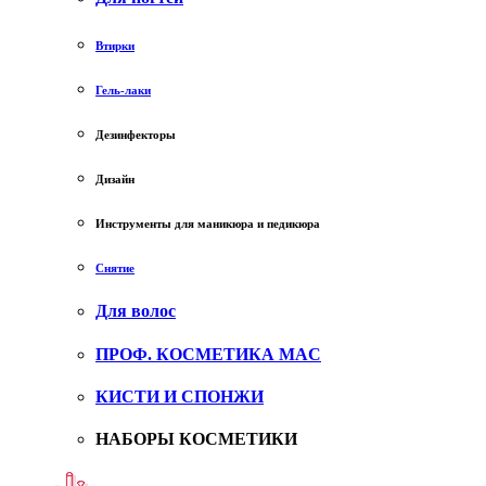
Втирки
Гель-лаки
Дезинфекторы
Дизайн
Инструменты для маникюра и педикюра
Снятие
Для волос
ПРОФ. КОСМЕТИКА MAC
КИСТИ И СПОНЖИ
НАБОРЫ КОСМЕТИКИ