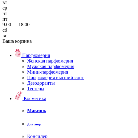
вт
ср
чт
пт
9:00 — 18:00
сб
вс
Ваша корзина
Парфюмерия
Женская парфюмерия
Мужская парфюмерия
Мини-парфюмерия
Парфюмерия высший сорт
Дезодоранты
Тестеры
Косметика
Макияж
Для лица
Консилер