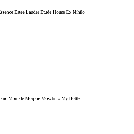
 Essence Estee Lauder Etude House Ex Nihilo
anc Montale Morphe Moschino My Bottle