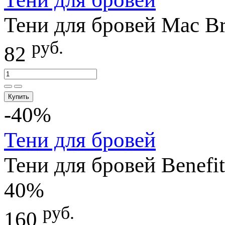
Тени для бровей Mac Br
руб.
82
Купить
-40%
Тени для бровей
Тени для бровей Benefi
40%
руб.
160