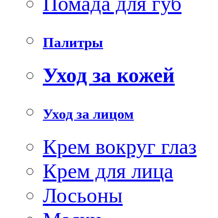
Помада для губ
Палитры
Уход за кожей
Уход за лицом
Крем вокруг глаз
Крем для лица
Лосьоны