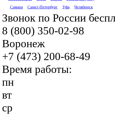
Самара
Санкт-Петербург
Уфа
Челябинск
Звонок по России бесп
8 (800) 350-02-98
Воронеж
+7 (473) 200-68-49
Время работы:
пн
вт
ср