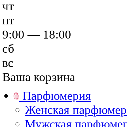
чт
пт
9:00 — 18:00
сб
вс
Ваша корзина
Парфюмерия
Женская парфюмер
Мужская парфюме