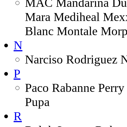
MAC Mandarina Duc
Mara Mediheal Mexx
Blanc Montale Morp
N
Narciso Rodriguez 
P
Paco Rabanne Perry 
Pupa
R