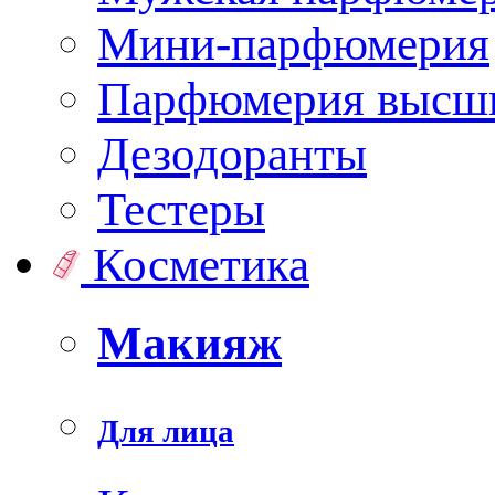
Мини-парфюмерия
Парфюмерия высши
Дезодоранты
Тестеры
Косметика
Макияж
Для лица