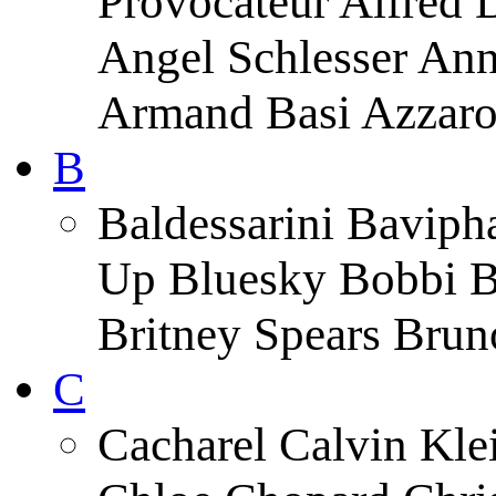
Provocateur Alfred 
Angel Schlesser An
Armand Basi Azzar
B
Baldessarini Baviph
Up Bluesky Bobbi B
Britney Spears Brun
C
Cacharel Calvin Klei