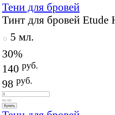
Тени для бровей
Тинт для бровей Etude 
5 мл.
30%
руб.
140
руб.
98
Купить
Тени для бровей