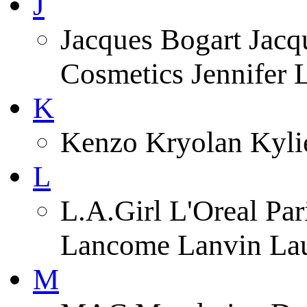
J
Jacques Bogart Jacqu
Cosmetics Jennifer
K
Kenzo Kryolan Kyli
L
L.A.Girl L'Oreal Pa
Lancome Lanvin Lau
M