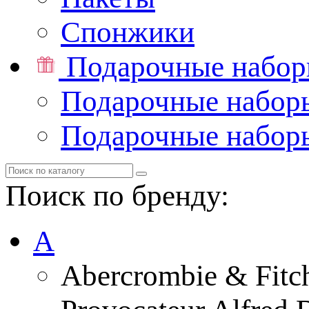
Спонжики
Подарочные набо
Подарочные набор
Подарочные набор
Поиск по бренду:
A
Abercrombie & Fitc