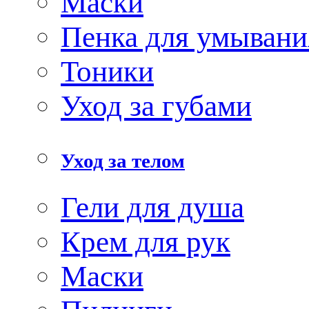
Маски
Пенка для умывани
Тоники
Уход за губами
Уход за телом
Гели для душа
Крем для рук
Маски