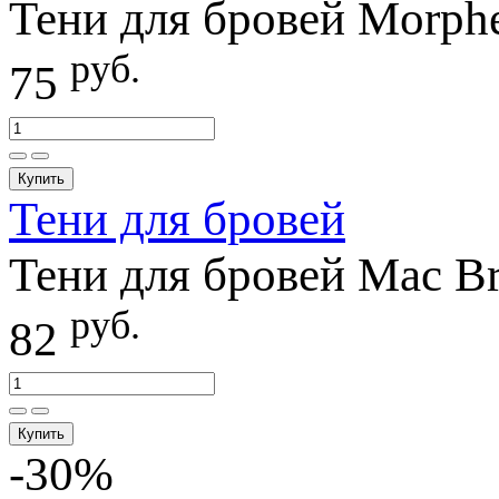
Тени для бровей Morphe
руб.
75
Купить
Тени для бровей
Тени для бровей Mac Br
руб.
82
Купить
-30%