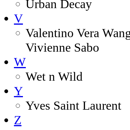
Urban Decay
V
Valentino Vera Wang 
Vivienne Sabo
W
Wet n Wild
Y
Yves Saint Laurent
Z